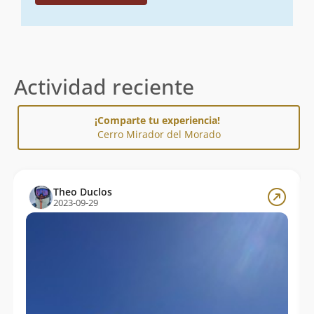
Actividad reciente
¡Comparte tu experiencia!
Cerro Mirador del Morado
Theo Duclos
2023-09-29