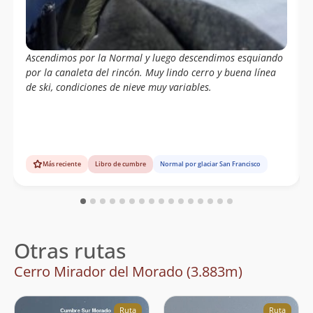
Ascendimos por la Normal y luego descendimos esquiando
por la canaleta del rincón. Muy lindo cerro y buena línea
de ski, condiciones de nieve muy variables.
Más reciente
Libro de cumbre
Normal por glaciar San Francisco
Otras rutas
Cerro Mirador del Morado (3.883m)
Ruta
Ruta