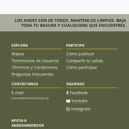
LOS ANDES SON DE TODOS, MANTENLOS LIMPIOS. BAJA
TODA TU BASURA Y CUALQUIERA QUE ENCUENTRES.
EXPLORA
PARTICIPA
Mapas
Cómo publicar
Testimonios de Usuarios
Comparte tu salida
Términos y Condiciones
Cómo participar
Preguntas Frecuentes
CONTÁCTANOS
SÍGUENOS
E-mail
Facebook
contacto@andeshandbook.org
Youtube
Instagram
APOYA A
ANDESHANDBOOK