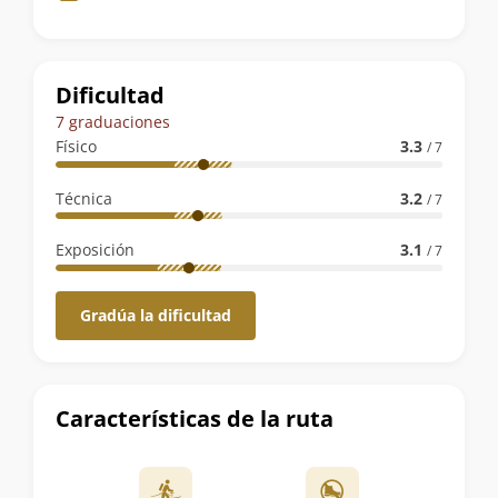
de
la
ruta
Dificultad
7 graduaciones
Físico
3.3
/ 7
Técnica
3.2
/ 7
Exposición
3.1
/ 7
Gradúa la dificultad
Características de la ruta