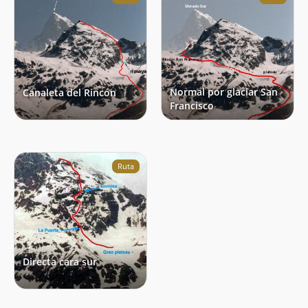
Normal por glaciar San
Canaleta del Rincón
Francisco
Ruta
Directa cara sur