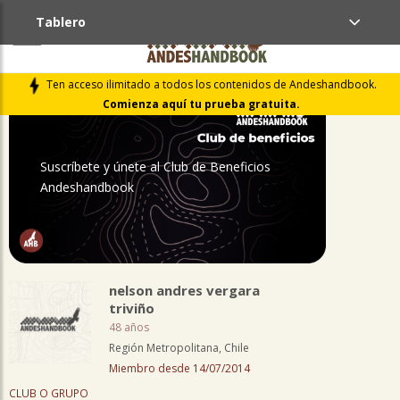
Tablero
PERFIL
Ten acceso ilimitado a todos los contenidos de Andeshandbook.
Comienza aquí tu prueba gratuita.
Suscríbete y únete al Club de Beneficios
Andeshandbook
nelson andres vergara
triviño
48 años
Región Metropolitana, Chile
Miembro desde 14/07/2014
CLUB O GRUPO