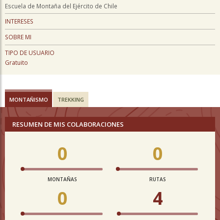
Escuela de Montaña del Ejército de Chile
INTERESES
SOBRE MI
TIPO DE USUARIO
Gratuito
MONTAÑISMO
TREKKING
RESUMEN DE MIS COLABORACIONES
0
0
MONTAÑAS
RUTAS
0
4