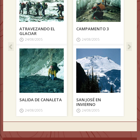
ATRAVEZANDO EL
CAMPAMENTO 3
GLACIAR
24/08/2005
24/08/2005
SALIDA DE CANALETA
SAN JOSÉ EN
INVIERNO
24/08/2005
24/08/2005