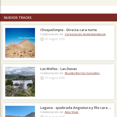
NUEVOS TRACKS
Choquelimpie - Directa cara norte
Colaboración de:
Corporación Andeshandbook
06 August 2026
Los Molles - Las Dunas
Colaboración de:
Nicolás Berríos González
05 August 2026
Laguna - quebrada Angostura y filo cara Suroeste
Colaboración de:
Alex Vivar
05 August 2026