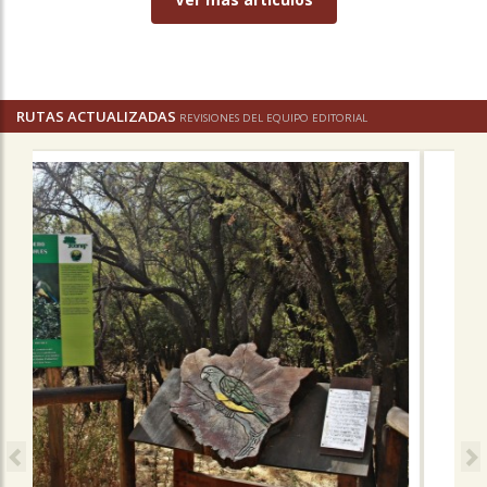
RUTAS ACTUALIZADAS
REVISIONES DEL EQUIPO EDITORIAL
Previous
N