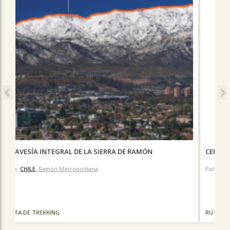
CERRO EL CARBÓN POR LA PIRÁMIDE
País:
CHILE
, Región Metropolitana
RUTA DE TREKKING