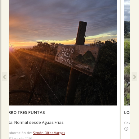
LOS MOLLES - LAS DUNAS
Colaboración de:
Nicolás Berríos González
06 agosto 2026