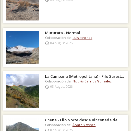
Mururata - Normal
Colaboración de:
Luis sanchez
04 August 2026
La Campana (Metropolitana) - Filo Sureste desde Cuesta Zapata
Colaboración de:
Nicolás Berríos González
03 August 2026
Chena - Filo Norte desde Rinconada de Chena
Colaboración de:
Álvaro Vivanco
02 August 2026