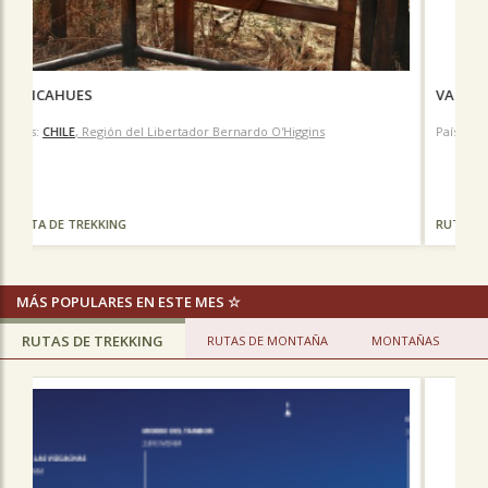
VALLE RÍO DE LOS CIPRESES
País:
CHILE
, Región del Libertador Bernardo O'Higgins
RUTA DE TREKKING
MÁS POPULARES EN ESTE MES ☆
RUTAS DE TREKKING
RUTAS DE MONTAÑA
MONTAÑAS
Previous
N