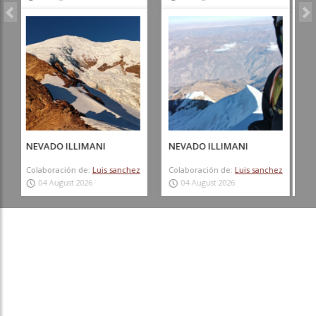
CERRO BLANCO
CERRO PUERTA DE LA
CORDILLERA
Colaboración de:
Álvaro Vivanco
Colaboración de:
Andrés Figueroa
03 August 2026
01 August 2026