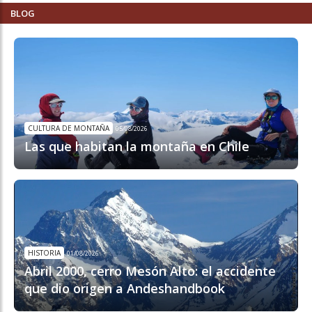
BLOG
CULTURA DE MONTAÑA
05/08/2026
Las que habitan la montaña en Chile
HISTORIA
01/08/2026
Abril 2000, cerro Mesón Alto: el accidente
que dio origen a Andeshandbook