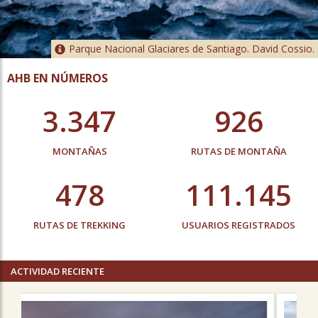
Parque Nacional Glaciares de Santiago. David Cossio.
AHB EN NÚMEROS
3.347
926
MONTAÑAS
RUTAS DE MONTAÑA
478
111.145
RUTAS DE TREKKING
USUARIOS REGISTRADOS
ACTIVIDAD RECIENTE
Previous
N