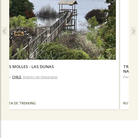
TRAVESÍA PUENTE LUM- BAHÍA WULAIA-PUERTO
NAVARINO
País:
CHILE
, Región de Magallanes
RUTA DE TREKKING