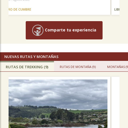
LIBRO DE TREKKING
Comparte tu experiencia
NUEVAS RUTAS Y MONTAÑAS
RUTAS DE TREKKING (9)
RUTAS DE MONTAÑA (9)
MONTAÑAS (9
Previous
N