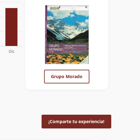
Grupo Morado
¡Comparte tu experiencia!