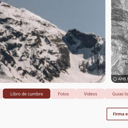
AHB 
Libro de cumbre
Fotos
Videos
Guías lo
Firma el