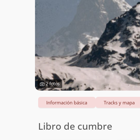
2 fotos
Información básica
Tracks y mapa
Libro de cumbre