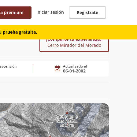
Iniciar sesión
 a premium
Regístrate
 prueba gratuita.
¡Comparte tu experiencia!
Cerro Mirador del Morado
ascensión
Actualizado el
06-01-2002