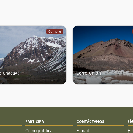
Cumbre
o Chacaya
Cerro Unión
PARTICIPA
CONTÁCTANOS
SÍ
Cómo publicar
E-mail