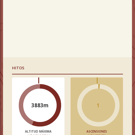
HITOS
3883m
1
ALTITUD MÁXIMA
ASCENSIONES