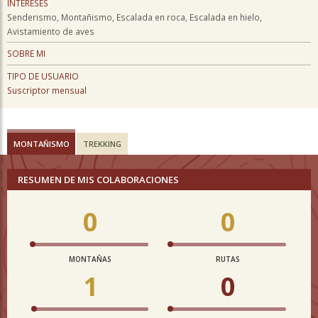
INTERESES
Senderismo, Montañismo, Escalada en roca, Escalada en hielo,
Avistamiento de aves
SOBRE MI
TIPO DE USUARIO
Suscriptor mensual
MONTAÑISMO
TREKKING
RESUMEN DE MIS COLABORACIONES
0
0
MONTAÑAS
RUTAS
1
0