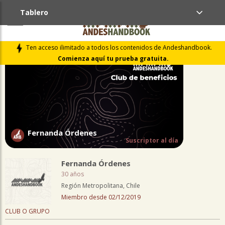
Tablero
PERFIL
Ten acceso ilimitado a todos los contenidos de Andeshandbook.
Comienza aquí tu prueba gratuita.
Fernanda Órdenes
Suscriptor al día
Fernanda Órdenes
30 años
Región Metropolitana, Chile
Miembro desde 02/12/2019
CLUB O GRUPO