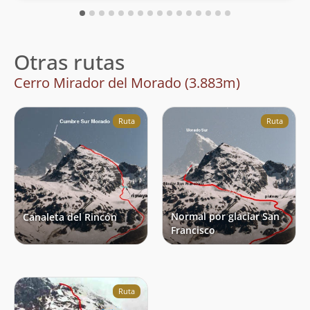
Otras rutas
Cerro Mirador del Morado (3.883m)
Ruta
Ruta
Normal por glaciar San
Canaleta del Rincón
Francisco
Ruta