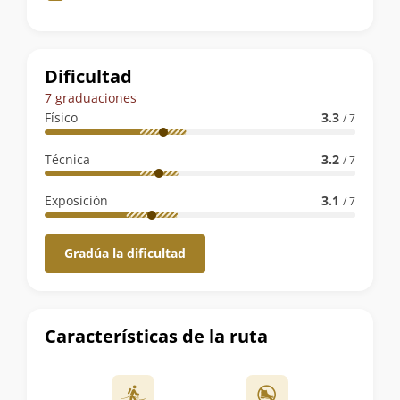
de
la
ruta
Dificultad
7 graduaciones
Físico
3.3
/ 7
Técnica
3.2
/ 7
Exposición
3.1
/ 7
Gradúa la dificultad
Características de la ruta