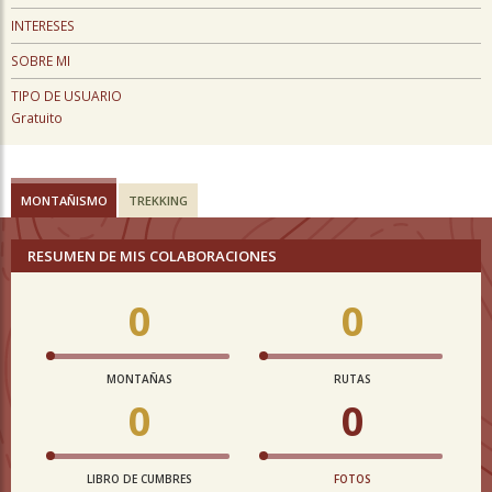
INTERESES
SOBRE MI
TIPO DE USUARIO
Gratuito
MONTAÑISMO
TREKKING
RESUMEN DE MIS COLABORACIONES
0
0
MONTAÑAS
RUTAS
0
0
LIBRO DE CUMBRES
FOTOS