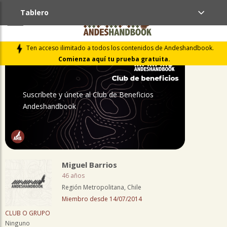
Tablero
PERFIL
Ten acceso ilimitado a todos los contenidos de Andeshandbook.
Comienza aquí tu prueba gratuita.
Suscríbete y únete al Club de Beneficios
Andeshandbook
Miguel Barrios
46 años
Región Metropolitana, Chile
Miembro desde 14/07/2014
CLUB O GRUPO
Ninguno