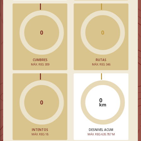
0
0
CUMBRES
RUTAS
MÁX. REG 309
MÁX. REG 346
0
0
km
INTENTOS
DESNIVEL ACUM
MÁX. REG 18
MÁX. REG 635.787 M