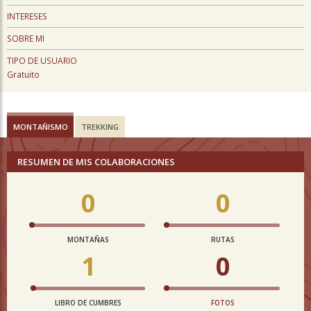
INTERESES
SOBRE MI
TIPO DE USUARIO
Gratuito
MONTAÑISMO
TREKKING
RESUMEN DE MIS COLABORACIONES
0
0
MONTAÑAS
RUTAS
1
0
LIBRO DE CUMBRES
FOTOS