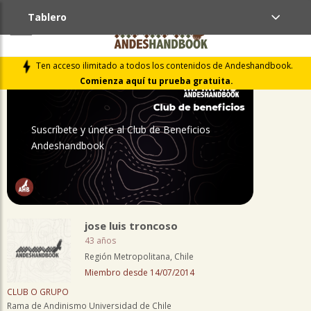
Tablero
PERFIL
Ten acceso ilimitado a todos los contenidos de Andeshandbook.
Comienza aquí tu prueba gratuita.
Suscríbete y únete al Club de Beneficios
Andeshandbook
jose luis troncoso
43 años
Región Metropolitana, Chile
Miembro desde 14/07/2014
CLUB O GRUPO
Rama de Andinismo Universidad de Chile