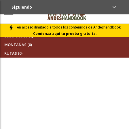
Siguiendo
AMIGOS (0)
Ten acceso ilimitado a todos los contenidos de Andeshandbook.
Comienza aquí tu prueba gratuita.
SEGUIDORES (0)
MONTAÑAS (0)
RUTAS (0)