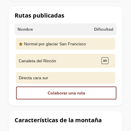
la
cumbre
Rutas publicadas
Nombre
Dificultad
Normal por glaciar San Francisco
Canaleta del Rincón
Directa cara sur
Colaborar una ruta
Características de la montaña