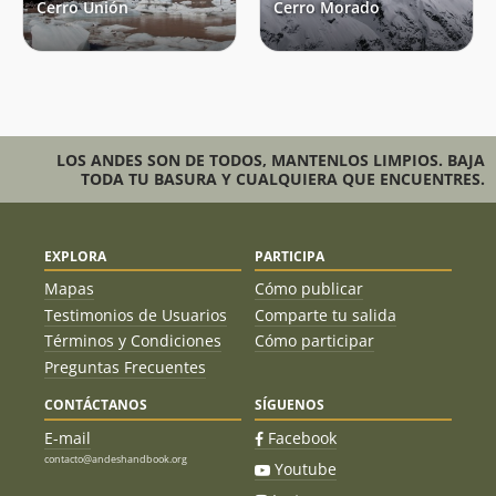
Cerro Unión
Cerro Morado
LOS ANDES SON DE TODOS, MANTENLOS LIMPIOS. BAJA
TODA TU BASURA Y CUALQUIERA QUE ENCUENTRES.
EXPLORA
PARTICIPA
Mapas
Cómo publicar
Testimonios de Usuarios
Comparte tu salida
Términos y Condiciones
Cómo participar
Preguntas Frecuentes
CONTÁCTANOS
SÍGUENOS
E-mail
Facebook
contacto@andeshandbook.org
Youtube