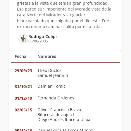
grietas a la vista que tenían gran profundidad.
Esa pared sur imponente del Morado vista de la
cara Norte del Mirador y su glaciar
blancoazulado que colgaba por el filo este. Fue
extraordinario caminar solito por esta ruta.
Rodrigo Colipi
05/06/2005
Fecha
Nombres
Theo Duclos
29/09/23
Samuel Jeannin
Damian Tomic
31/10/21
Fernanda Órdenes
01/12/19
Oliver Francisco Bravo
02/05/15
Bitacorasdeviaje.cl -
Diego Andrés Ibaceta Ulloa
Daniel Lorca M Lorca Muñoz
05/12/10