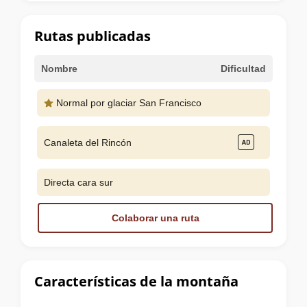
la
cumbre
Rutas publicadas
Nombre
Dificultad
Normal por glaciar San Francisco
Canaleta del Rincón
Directa cara sur
Colaborar una ruta
Características de la montaña