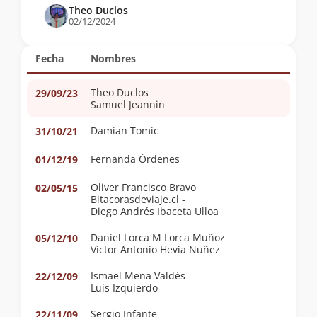
Theo Duclos
02/12/2024
Fecha
Nombres
Theo Duclos
29/09/23
Samuel Jeannin
Damian Tomic
31/10/21
Fernanda Órdenes
01/12/19
Oliver Francisco Bravo
02/05/15
Bitacorasdeviaje.cl -
Diego Andrés Ibaceta Ulloa
Daniel Lorca M Lorca Muñoz
05/12/10
Victor Antonio Hevia Nuñez
Ismael Mena Valdés
22/12/09
Luis Izquierdo
Sergio Infante
22/11/09