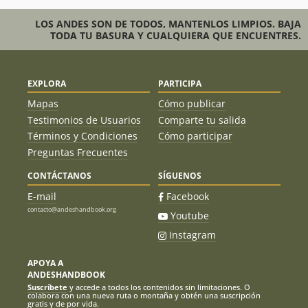
LOS ANDES SON DE TODOS, MANTENLOS LIMPIOS. BAJA
TODA TU BASURA Y CUALQUIERA QUE ENCUENTRES.
EXPLORA
PARTICIPA
Mapas
Cómo publicar
Testimonios de Usuarios
Comparte tu salida
Términos y Condiciones
Cómo participar
Preguntas Frecuentes
CONTÁCTANOS
SÍGUENOS
E-mail
Facebook
contacto@andeshandbook.org
Youtube
Instagram
APOYA A
ANDESHANDBOOK
Suscríbete
y accede a todos los contenidos sin limitaciones. O
colabora con una nueva ruta o montaña y obtén una suscripción
gratis y de por vida.