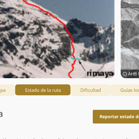
AHB 
apa
Estado de la ruta
Dificultad
Guías lo
a
Reportar estado d