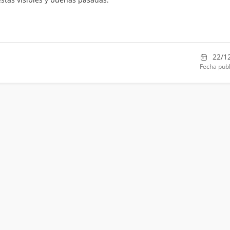
22/1
Fecha publ