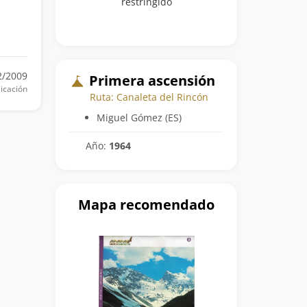
restringido
2/2009
Primera ascensión
icación
Ruta: Canaleta del Rincón
Miguel Gómez (ES)
Año:
1964
Mapa recomendado