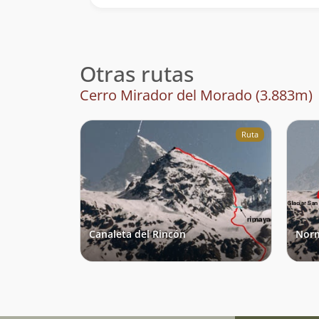
Otras rutas
Cerro Mirador del Morado (3.883m)
Ruta
Canaleta del Rincón
Norm