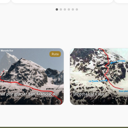
Ruta
al por glaciar San Francisco
Directa cara sur