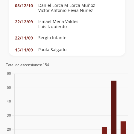
Daniel Lorca M Lorca Muñoz
05/12/10
Victor Antonio Hevia Nuñez
Ismael Mena Valdés
22/12/09
Luis Izquierdo
Sergio Infante
22/11/09
Paula Salgado
15/11/09
Gisela Gallardo
26/10/08
Total de ascensiones: 154
Gabriel Corral
25/11/07
Juan Andrés Covarrubias Alcalde
Juan Cristóbal Arriagada Leiva
04/11/07
Luis Francisco Román Torres
Sebastian Tobar
21/10/07
Bernabe Lopez Taverne
14/10/07
Andrea Salvatierrra Matzner
30/09/07