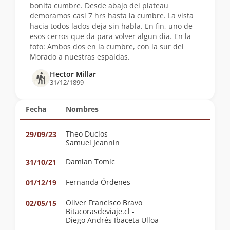
bonita cumbre. Desde abajo del plateau
demoramos casi 7 hrs hasta la cumbre. La vista
hacia todos lados deja sin habla. En fin, uno de
esos cerros que da para volver algun dia. En la
foto: Ambos dos en la cumbre, con la sur del
Morado a nuestras espaldas.
Hector Millar
31/12/1899
Fecha
Nombres
Theo Duclos
29/09/23
Samuel Jeannin
Damian Tomic
31/10/21
Fernanda Órdenes
01/12/19
Oliver Francisco Bravo
02/05/15
Bitacorasdeviaje.cl -
Diego Andrés Ibaceta Ulloa