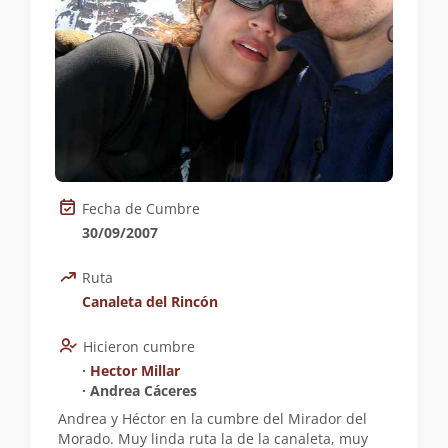
Fecha de Cumbre
30/09/2007
Ruta
Canaleta del Rincón
Hicieron cumbre
∙
Hector Millar
∙ Andrea Cáceres
Andrea y Héctor en la cumbre del Mirador del
Morado. Muy linda ruta la de la canaleta, muy