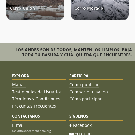
Cerro Unión
Cerro Morado
LOS ANDES SON DE TODOS, MANTENLOS LIMPIOS. BAJA
TODA TU BASURA Y CUALQUIERA QUE ENCUENTRES.
EXPLORA
PARTICIPA
Mapas
Cómo publicar
Testimonios de Usuarios
Comparte tu salida
Términos y Condiciones
Cómo participar
Preguntas Frecuentes
CONTÁCTANOS
SÍGUENOS
E-mail
Facebook
contacto@andeshandbook.org
Youtube