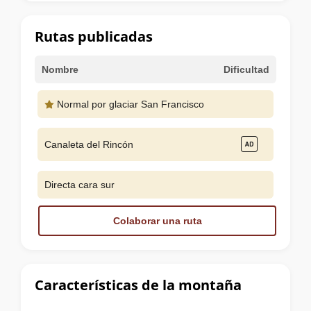
la
cumbre
Rutas publicadas
Nombre
Dificultad
Normal por glaciar San Francisco
Canaleta del Rincón
Directa cara sur
Colaborar una ruta
Características de la montaña