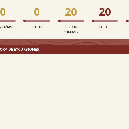
0
0
20
20
NTAÑAS
RUTAS
LIBRO DE
FOTOS
CUMBRES
ORA DE EXCURSIONES