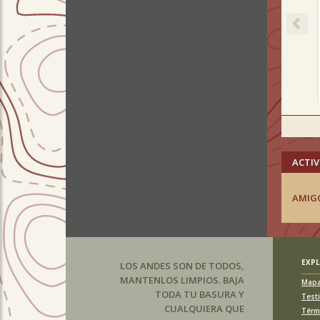
ACTIV
AMIG
EXP
LOS ANDES SON DE TODOS,
MANTENLOS LIMPIOS. BAJA
Map
TODA TU BASURA Y
Test
CUALQUIERA QUE
Térm