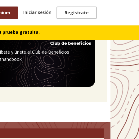
Iniciar sesión
mium
Regístrate
 prueba gratuita.
íbete y únete al Club de Beneficios
shandbook