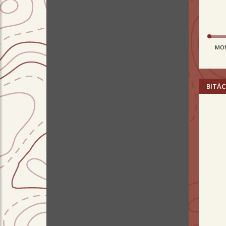
MO
BITÁC