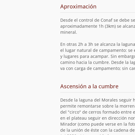
Aproximación
Desde el control de Conaf se debe seg
aproximadamente 1h (3km) se alcanz
mineral.
En otras 2h a 3h se alcanza la lagun
el lugar natural de campamento: se e
y lugares para acampar. Sin embargo
camino hacia la cumbre. Desde la lag
va con carga de campamento; sin carg
Ascensión a la cumbre
Desde la laguna del Morales seguir ha
permite remontarse sobre la morrena
del "circo" de cerros formado entre 
en el plateau seguir en dirección nor
Mirador (como puede verse en la foto 
de la unión de éste con la cadena de 