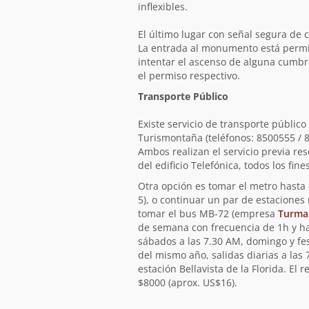
inflexibles.
El último lugar con señal segura de 
La entrada al monumento está permit
intentar el ascenso de alguna cumbre
el permiso respectivo.
Transporte Público
Existe servicio de transporte públic
Turismontaña (teléfonos: 8500555 / 
Ambos realizan el servicio previa re
del edificio Telefónica, todos los fi
Otra opción es tomar el metro hasta e
5), o continuar un par de estaciones
tomar el bus MB-72 (empresa
Turma
de semana con frecuencia de 1h y ha
sábados a las 7.30 AM, domingo y fe
del mismo año, salidas diarias a las
estación Bellavista de la Florida. El
$8000 (aprox. US$16).