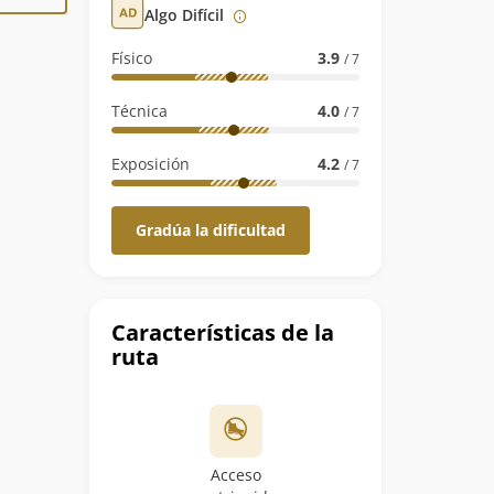
Algo Difícil
Físico
3.9
/ 7
Técnica
4.0
/ 7
Exposición
4.2
/ 7
Gradúa la dificultad
Características de la
ruta
Acceso