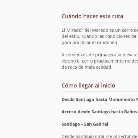
Descripción
de
Cuándo hacer esta ruta
la
ruta
El Mirador del Morado es un cerro d
del estío, cuando las condiciones de
para practicar el randoné.)
A comienzos de primavera la nieve es
verano el cerro prácticamente no tien
de roca de mala calidad.
de
Cómo llegar al inicio
la
ruta
Desde Santiago hasta Monumento N
Acceso desde Santiago hasta Baños
Santiago - San Gabriel
Desde Santiago dirigirse al sector de