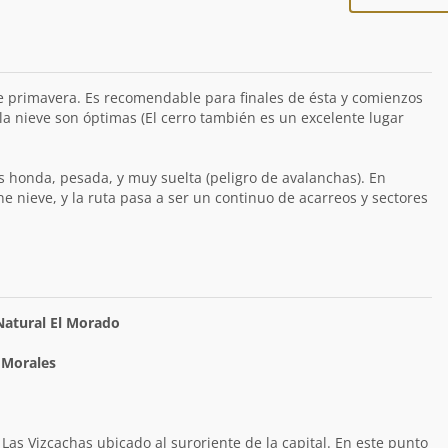
e primavera. Es recomendable para finales de ésta y comienzos
 la nieve son óptimas (El cerro también es un excelente lugar
 honda, pesada, y muy suelta (peligro de avalanchas). En
e nieve, y la ruta pasa a ser un continuo de acarreos y sectores
atural El Morado
 Morales
 Las Vizcachas ubicado al suroriente de la capital. En este punto