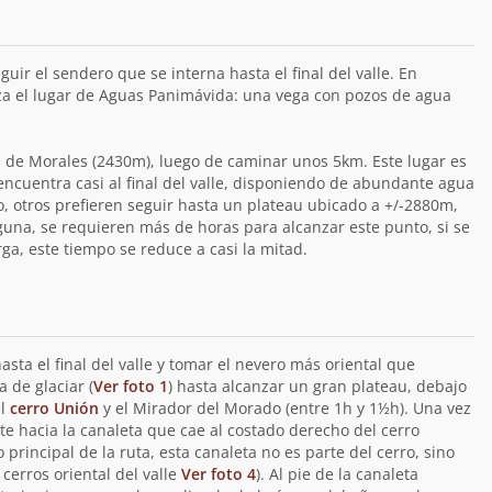
uir el sendero que se interna hasta el final del valle. En
a el lugar de Aguas Panimávida: una vega con pozos de agua
a de Morales (2430m), luego de caminar unos 5km. Este lugar es
ncuentra casi al final del valle, disponiendo de abundante agua
, otros prefieren seguir hasta un plateau ubicado a +/-2880m,
una, se requieren más de horas para alcanzar este punto, si se
a, este tiempo se reduce a casi la mitad.
sta el final del valle y tomar el nevero más oriental que
 de glaciar (
Ver foto 1
) hasta alcanzar un gran plateau, debajo
el
cerro Unión
y el Mirador del Morado (entre 1h y 1½h). Una vez
te hacia la canaleta que cae al costado derecho del cerro
principal de la ruta, esta canaleta no es parte del cerro, sino
cerros oriental del valle
Ver foto 4
). Al pie de la canaleta