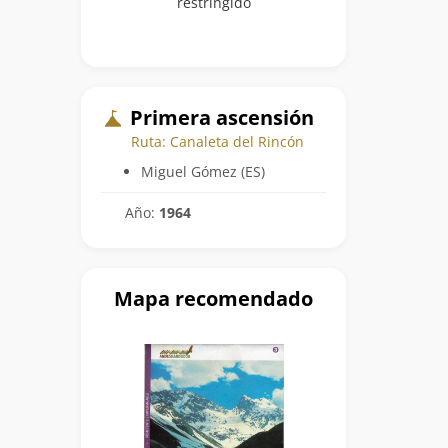
restringido
Primera ascensión
Ruta: Canaleta del Rincón
Miguel Gómez (ES)
Año:
1964
Mapa recomendado