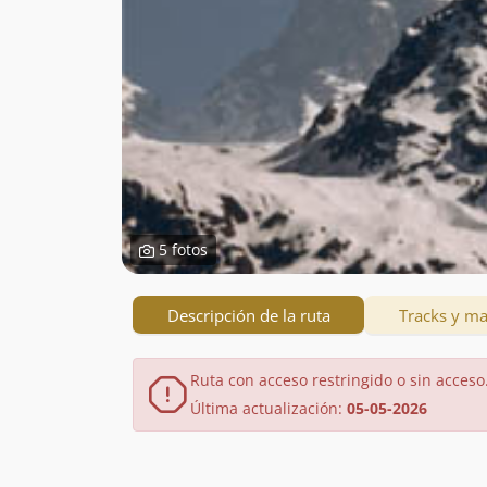
5 fotos
Descripción de la ruta
Tracks y m
Ruta con acceso restringido o sin acceso
Última actualización:
05-05-2026