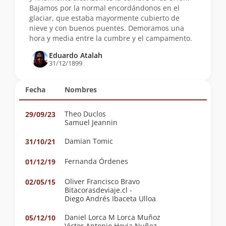
Bajamos por la normal encordándonos en el
glaciar, que estaba mayormente cubierto de
nieve y con buenos puentes. Demoramos una
hora y media entre la cumbre y el campamento.
Eduardo Atalah
31/12/1899
Fecha
Nombres
Theo Duclos
29/09/23
Samuel Jeannin
Damian Tomic
31/10/21
Fernanda Órdenes
01/12/19
Oliver Francisco Bravo
02/05/15
Bitacorasdeviaje.cl -
Diego Andrés Ibaceta Ulloa
Daniel Lorca M Lorca Muñoz
05/12/10
Victor Antonio Hevia Nuñez