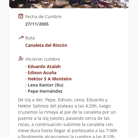
Fecha de Cumbre
27/11/2005
Ruta
Canaleta del Rincón
Hicieron cumbre
∙
Eduardo Atalah
∙
Edison Acuña
∙
Hektor S A Monteiro
∙ Lena Kantor (Ru)
∙ Pepe Hernández
De izq a der, Pepe, Edison, Lena, Eduardo y
Hektor Salimos del plateau a las 4:20h, luego
cruzamos la rimaya al pie de la canaleta por un
puente a la izq (oeste), pasando cerca de las
rocas, a continuación subimos la canaleta con
nieve dura hasta llegar al portezuelo a las 7:00h
y finalmente alcanzamos la cumbre a las 8:10h.