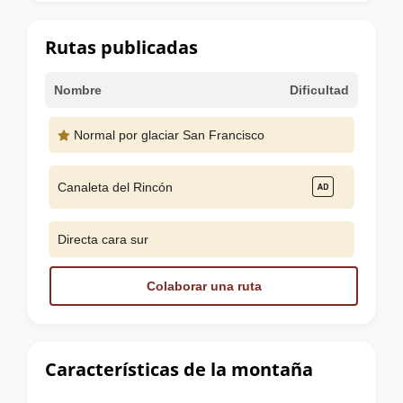
la
cumbre
Rutas publicadas
Nombre
Dificultad
Normal por glaciar San Francisco
Canaleta del Rincón
Directa cara sur
Colaborar una ruta
Características de la montaña