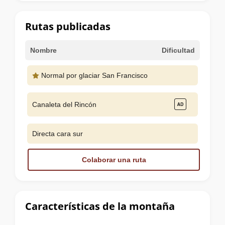
la
cumbre
Rutas publicadas
Nombre
Dificultad
Normal por glaciar San Francisco
Canaleta del Rincón
Directa cara sur
Colaborar una ruta
Características de la montaña