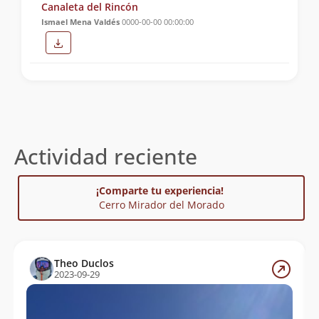
Canaleta del Rincón
Ismael Mena Valdés
0000-00-00 00:00:00
Actividad reciente
¡Comparte tu experiencia!
Cerro Mirador del Morado
Theo Duclos
2023-09-29