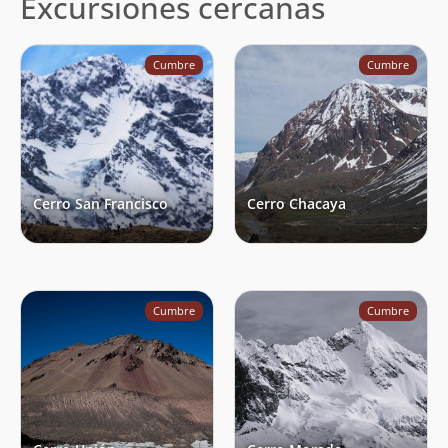
Excursiones cercanas
Cumbre
Cumbre
Cerro San Francisco
Cerro Chacaya
Cumbre
Cumbre