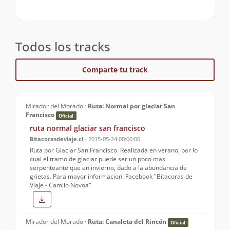
Todos los tracks
Comparte tu track
Mirador del Morado ·
Ruta: Normal por glaciar San
Francisco
Oficial
ruta normal glaciar san francisco
Bitacorasdeviaje.cl -
2015-05-24 00:00:00
Ruta por Glaciar San Francisco. Realizada en verano, por lo
cual el tramo de glaciar puede ser un poco mas
serpenteante que en invierno, dado a la abundancia de
grietas. Para mayor informacion: Facebook "Bitacoras de
Viaje - Camilo Novoa"
Mirador del Morado ·
Ruta: Canaleta del Rincón
Oficial