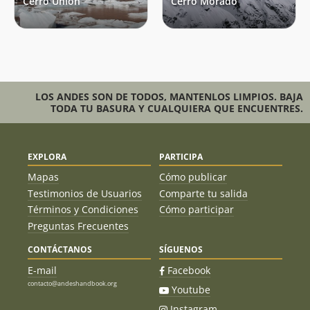
Cerro Unión
Cerro Morado
LOS ANDES SON DE TODOS, MANTENLOS LIMPIOS. BAJA
TODA TU BASURA Y CUALQUIERA QUE ENCUENTRES.
EXPLORA
PARTICIPA
Mapas
Cómo publicar
Testimonios de Usuarios
Comparte tu salida
Términos y Condiciones
Cómo participar
Preguntas Frecuentes
CONTÁCTANOS
SÍGUENOS
E-mail
Facebook
contacto@andeshandbook.org
Youtube
Instagram