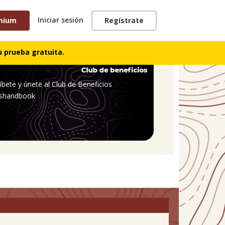
Iniciar sesión
mium
Regístrate
 prueba gratuita.
íbete y únete al Club de Beneficios
shandbook