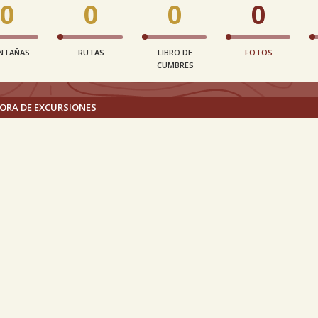
0
0
0
0
NTAÑAS
RUTAS
LIBRO DE
FOTOS
CUMBRES
ORA DE EXCURSIONES