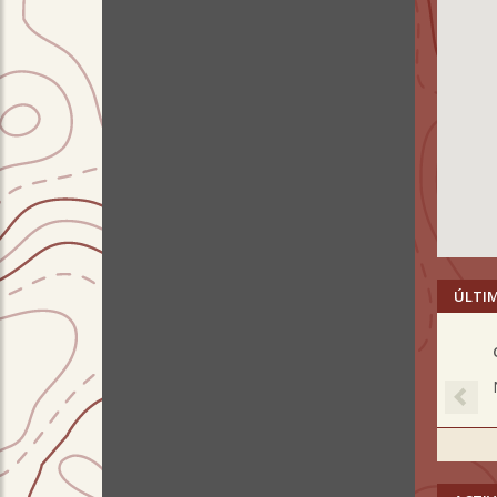
ÚLTI
Pre