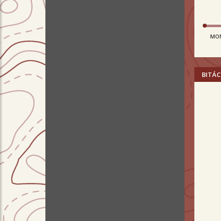
MO
BITÁC