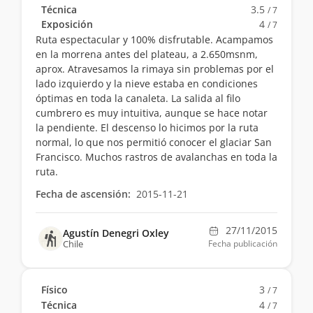
Técnica
3.5
/ 7
Exposición
4
/ 7
Ruta espectacular y 100% disfrutable. Acampamos
en la morrena antes del plateau, a 2.650msnm,
aprox. Atravesamos la rimaya sin problemas por el
lado izquierdo y la nieve estaba en condiciones
óptimas en toda la canaleta. La salida al filo
cumbrero es muy intuitiva, aunque se hace notar
la pendiente. El descenso lo hicimos por la ruta
normal, lo que nos permitió conocer el glaciar San
Francisco. Muchos rastros de avalanchas en toda la
ruta.
Fecha de ascensión:
2015-11-21
27/11/2015
Agustín Denegri Oxley
Chile
Fecha publicación
Físico
3
/ 7
Técnica
4
/ 7