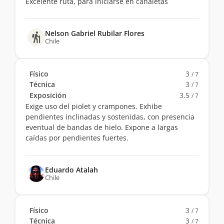
Excelente ruta, para iniciarse en canaletas
Nelson Gabriel Rubilar Flores
Chile
Físico
3
/ 7
Técnica
3
/ 7
Exposición
3.5
/ 7
Exige uso del piolet y crampones. Exhibe
pendientes inclinadas y sostenidas, con presencia
eventual de bandas de hielo. Expone a largas
caídas por pendientes fuertes.
Eduardo Atalah
Chile
Físico
3
/ 7
Técnica
3
/ 7