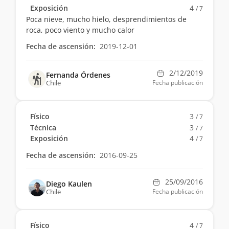
Exposición
4
/ 7
Poca nieve, mucho hielo, desprendimientos de
roca, poco viento y mucho calor
Fecha de ascensión:
2019-12-01
2/12/2019
Fernanda Órdenes
Chile
Fecha publicación
Físico
3
/ 7
Técnica
3
/ 7
Exposición
4
/ 7
Fecha de ascensión:
2016-09-25
25/09/2016
Diego Kaulen
Chile
Fecha publicación
Físico
4
/ 7