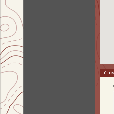
ÚLTI
Pre