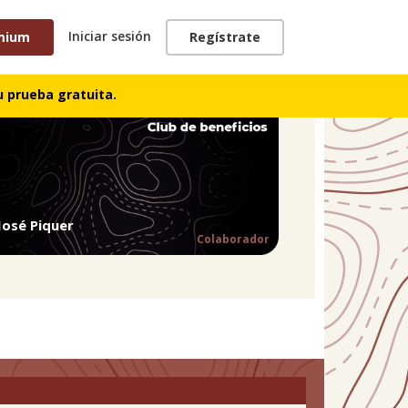
Iniciar sesión
mium
Regístrate
 prueba gratuita.
José Piquer
Colaborador