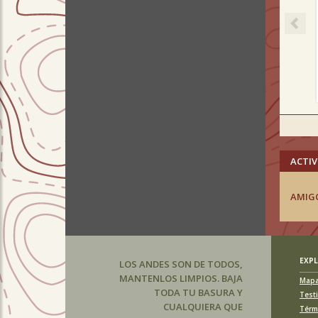
ACTIV
AMIG
EXP
LOS ANDES SON DE TODOS,
MANTENLOS LIMPIOS. BAJA
Map
TODA TU BASURA Y
Test
CUALQUIERA QUE
Térm