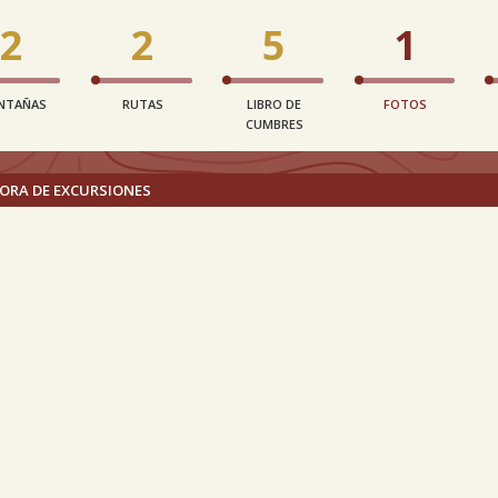
2
2
5
1
NTAÑAS
RUTAS
LIBRO DE
FOTOS
CUMBRES
ORA DE EXCURSIONES