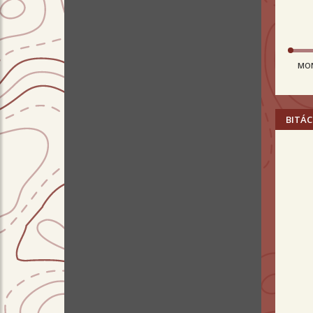
MO
BITÁC