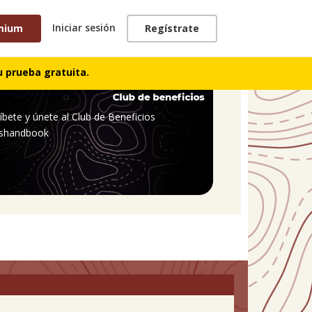
Iniciar sesión
mium
Regístrate
 prueba gratuita.
íbete y únete al Club de Beneficios
shandbook