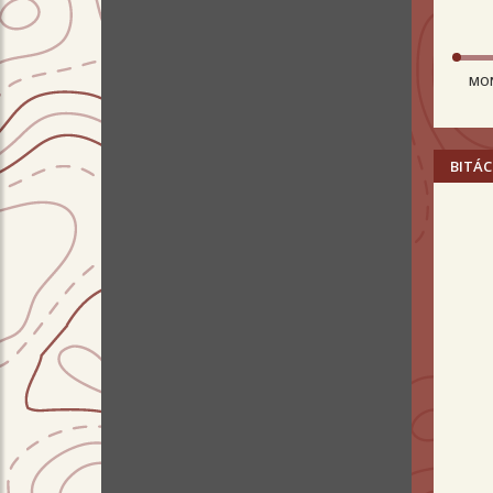
MO
BITÁC