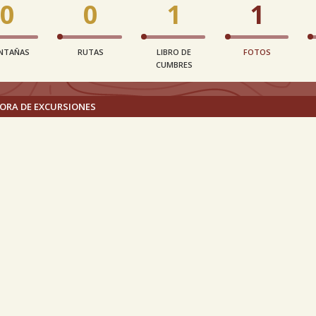
0
0
1
1
NTAÑAS
RUTAS
LIBRO DE
FOTOS
CUMBRES
ORA DE EXCURSIONES