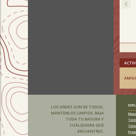
ACTIV
AMIG
EXP
LOS ANDES SON DE TODOS,
MANTENLOS LIMPIOS. BAJA
Map
TODA TU BASURA Y
Test
CUALQUIERA QUE
Térm
ENCUENTRES.
Preg