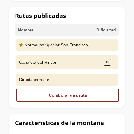
la
cumbre
Rutas publicadas
Nombre
Dificultad
Normal por glaciar San Francisco
Canaleta del Rincón
Directa cara sur
Colaborar una ruta
Características de la montaña