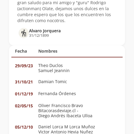
gran saludo para mi amigo y "guru" Rodrigo
(actionman) Olate, dejamos unos dulces en la
cumbre espero que los que los encuentren los
difruten como nocotros.
Alvaro Jorquera
31/12/1899
Fecha
Nombres
Theo Duclos
29/09/23
Samuel Jeannin
Damian Tomic
31/10/21
Fernanda Órdenes
01/12/19
Oliver Francisco Bravo
02/05/15
Bitacorasdeviaje.cl -
Diego Andrés Ibaceta Ulloa
Daniel Lorca M Lorca Muñoz
05/12/10
Victor Antonio Hevia Nuñez