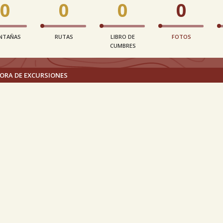
0
0
0
0
NTAÑAS
RUTAS
LIBRO DE
FOTOS
CUMBRES
ORA DE EXCURSIONES