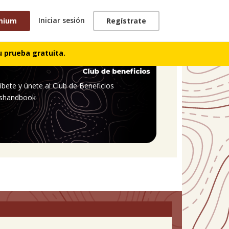
Iniciar sesión
mium
Regístrate
 prueba gratuita.
íbete y únete al Club de Beneficios
shandbook