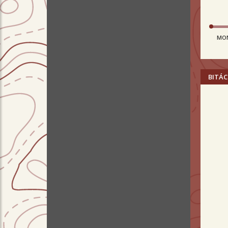
MO
BITÁC