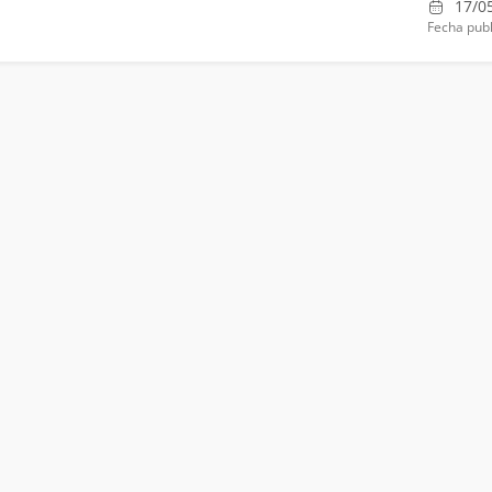
17/0
Fecha publ