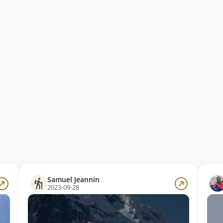
Samuel Jeannin
2023-09-28