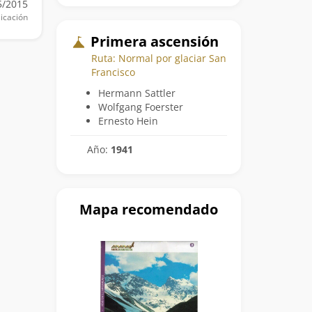
5/2015
icación
Primera ascensión
Ruta: Normal por glaciar San
Francisco
Hermann Sattler
Wolfgang Foerster
Ernesto Hein
Año:
1941
Mapa recomendado