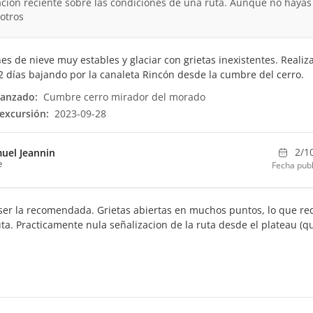
ción reciente sobre las condiciones de una ruta. Aunque no hayas
otros
es de nieve muy estables y glaciar con grietas inexistentes. Realiz
2 días bajando por la canaleta Rincón desde la cumbre del cerro.
canzado:
Cumbre cerro mirador del morado
excursión:
2023-09-28
2/1
uel Jeannin
e
Fecha publ
 ser la recomendada. Grietas abiertas en muchos puntos, lo que re
a. Practicamente nula señalizacion de la ruta desde el plateau (q