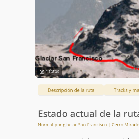
4 fotos
Descripción de la ruta
Tracks y m
Estado actual de la rut
Normal por glaciar San Francisco | Cerro Mirad