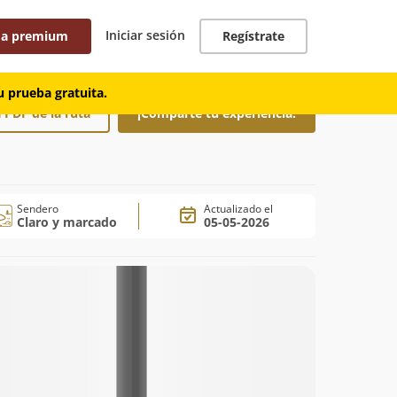
Iniciar sesión
 a premium
Regístrate
 prueba gratuita.
 PDF de la ruta
¡Comparte tu experiencia!
Sendero
Actualizado el
Claro y marcado
05-05-2026