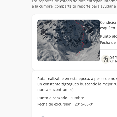
Los reportes de estado de ruta entregan informa
a la cumbre, comparte tu reporte para ayudar a 
Condicion
esquí en 
Punto al
Fecha de 
Sam
Chil
Ruta realizable en esta epoca, a pesar de no
un constante zigzagueo buscando la mejor rut
nunca encontramos)
Punto alcanzado:
cumbre
Fecha de excursión:
2015-05-01