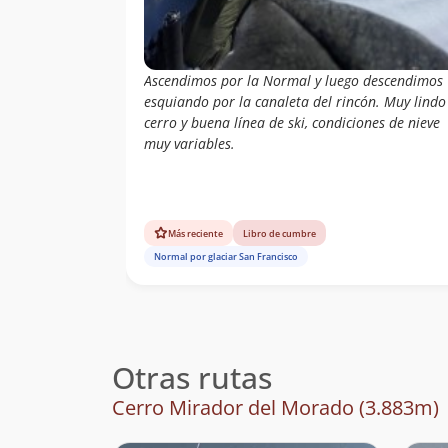
Ascendimos por la Normal y luego descendimos
esquiando por la canaleta del rincón. Muy lindo
cerro y buena línea de ski, condiciones de nieve
muy variables.
Más reciente
Libro de cumbre
Normal por glaciar San Francisco
Otras rutas
Cerro Mirador del Morado (3.883m)