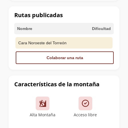
la
cumbre
Rutas publicadas
Nombre
Dificultad
Cara Noroeste del Torreón
Colaborar una ruta
Características de la montaña
Alta Montaña
Acceso libre