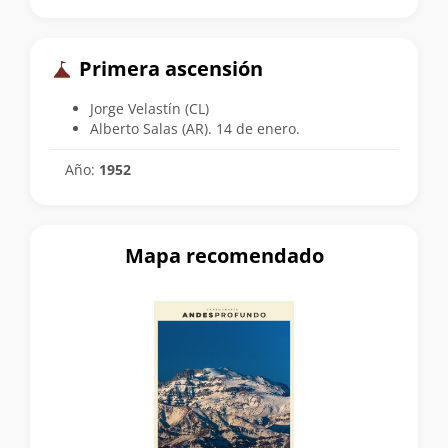
Primera ascensión
Jorge Velastín (CL)
Alberto Salas (AR). 14 de enero.
Año:
1952
Mapa recomendado