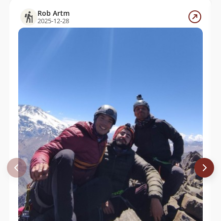
Marangunic (U)
Rob Artm
2025-12-28
Sergio Kunstmann
02/03/52