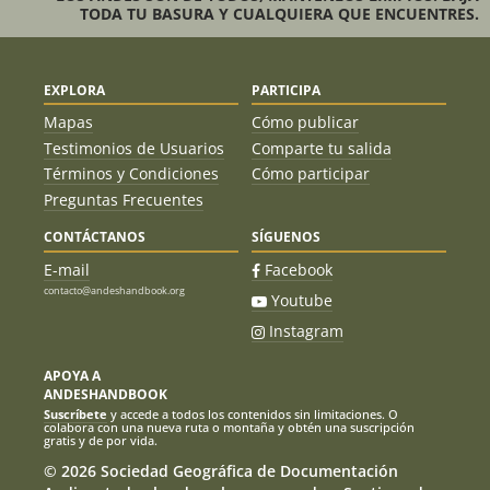
TODA TU BASURA Y CUALQUIERA QUE ENCUENTRES.
EXPLORA
PARTICIPA
Mapas
Cómo publicar
Testimonios de Usuarios
Comparte tu salida
Términos y Condiciones
Cómo participar
Preguntas Frecuentes
CONTÁCTANOS
SÍGUENOS
E-mail
Facebook
contacto@andeshandbook.org
Youtube
Instagram
APOYA A
ANDESHANDBOOK
Suscríbete
y accede a todos los contenidos sin limitaciones. O
colabora con una nueva ruta o montaña y obtén una suscripción
gratis y de por vida.
© 2026 Sociedad Geográfica de Documentación