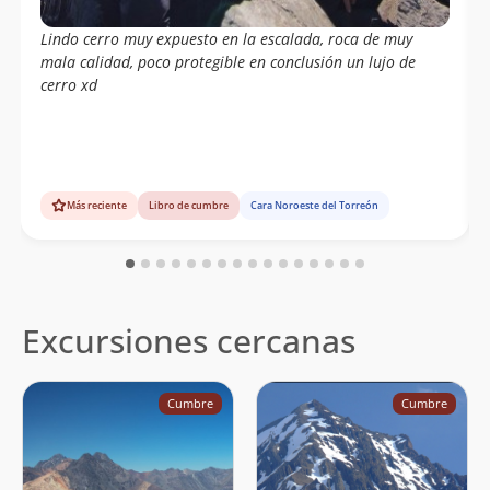
Lindo cerro muy expuesto en la escalada, roca de muy
mala calidad, poco protegible en conclusión un lujo de
cerro xd
Más reciente
Libro de cumbre
Cara Noroeste del Torreón
Excursiones cercanas
Cumbre
Cumbre