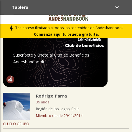
Tablero
PERFIL
Ten acceso ilimitado a todos los contenidos de Andeshandbook.
Comienza aquí tu prueba gratuita.
Suscríbete y únete al Club de Beneficios
Andeshandbook
Rodrigo Parra
39 años
Región de los Lagos, Chile
Miembro desde 29/11/2014
CLUB O GRUPO