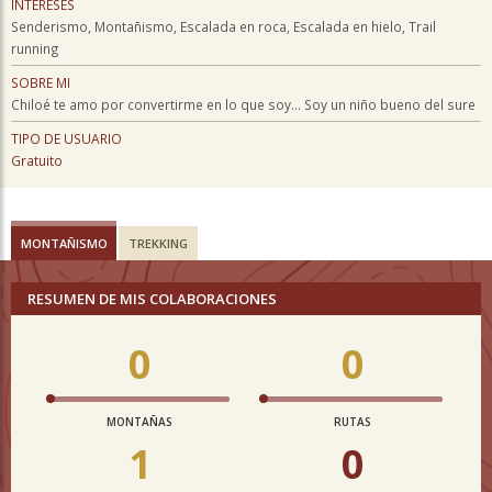
INTERESES
Senderismo, Montañismo, Escalada en roca, Escalada en hielo, Trail
running
SOBRE MI
Chiloé te amo por convertirme en lo que soy... Soy un niño bueno del sure
TIPO DE USUARIO
Gratuito
MONTAÑISMO
TREKKING
RESUMEN DE MIS COLABORACIONES
0
0
MONTAÑAS
RUTAS
1
0