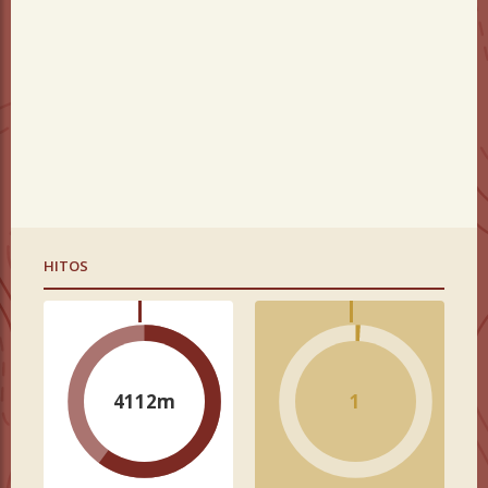
HITOS
4112m
1