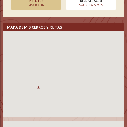
INTENTOS
DESNIVEL ACUM
MÁX. REG 18
MÁX. REG 635.787 M
MAPA DE MIS CERROS Y RUTAS