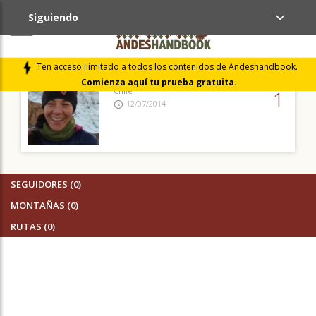
Siguiendo
AMIGOS (1)
Ten acceso ilimitado a todos los contenidos de Andeshandbook.
Fernanda Elias
Comienza aquí tu prueba gratuita.
Chile
1
12/07/2014
SEGUIDORES (0)
MONTAÑAS (0)
RUTAS (0)