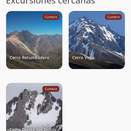
Excursiones cercanas
Cumbre
Cumbre
Cerro Retumbadero
Cerro Vega
Cumbre
Cerro Diente del Diablo