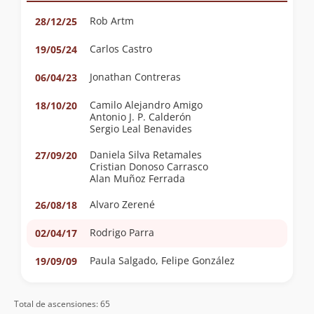
Rob Artm
28/12/25
Carlos Castro
19/05/24
Jonathan Contreras
06/04/23
Camilo Alejandro Amigo
18/10/20
Antonio J. P. Calderón
Sergio Leal Benavides
Daniela Silva Retamales
27/09/20
Cristian Donoso Carrasco
Alan Muñoz Ferrada
Alvaro Zerené
26/08/18
Rodrigo Parra
02/04/17
Paula Salgado, Felipe González
19/09/09
José Miguel Potthoff Pugin
09/12/07
Total de ascensiones: 65