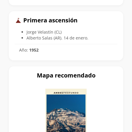
Primera ascensión
Jorge Velastín (CL)
Alberto Salas (AR). 14 de enero.
Año:
1952
Mapa recomendado