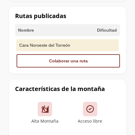
la
cumbre
Rutas publicadas
Nombre
Dificultad
Cara Noroeste del Torreón
Colaborar una ruta
Características de la montaña
Alta Montaña
Acceso libre