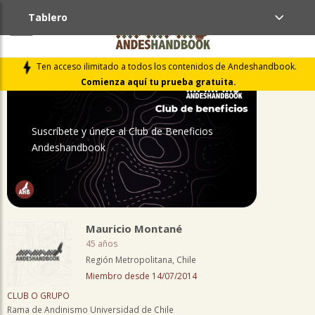
Tablero
PERFIL
Ten acceso ilimitado a todos los contenidos de Andeshandbook.
Comienza aquí tu prueba gratuita.
Suscríbete y únete al Club de Beneficios
Andeshandbook
Mauricio Montané
45 años
Región Metropolitana, Chile
Miembro desde 14/07/2014
CLUB O GRUPO
Rama de Andinismo Universidad de Chile