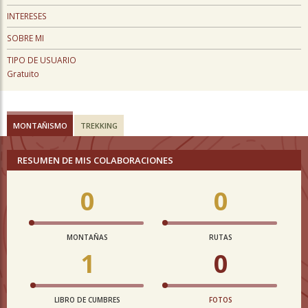
INTERESES
SOBRE MI
TIPO DE USUARIO
Gratuito
MONTAÑISMO
TREKKING
RESUMEN DE MIS COLABORACIONES
0
0
MONTAÑAS
RUTAS
1
0
LIBRO DE CUMBRES
FOTOS