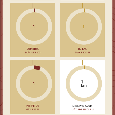
1
1
CUMBRES
RUTAS
MÁX. REG 309
MÁX. REG 346
1
1
km
INTENTOS
DESNIVEL ACUM
MÁX. REG 18
MÁX. REG 635.787 M