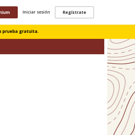
Iniciar sesión
mium
Regístrate
 prueba gratuita.