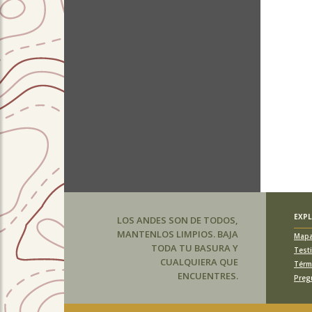
EXP
LOS ANDES SON DE TODOS,
MANTENLOS LIMPIOS. BAJA
Map
TODA TU BASURA Y
Test
CUALQUIERA QUE
Térm
ENCUENTRES.
Preg