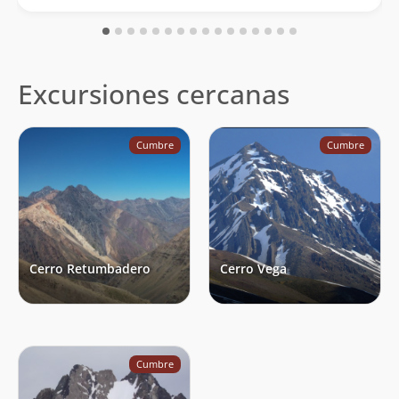
Excursiones cercanas
Cumbre
Cumbre
Cerro Retumbadero
Cerro Vega
Cumbre