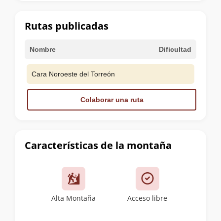
la
cumbre
Rutas publicadas
Nombre
Dificultad
Cara Noroeste del Torreón
Colaborar una ruta
Características de la montaña
Alta Montaña
Acceso libre