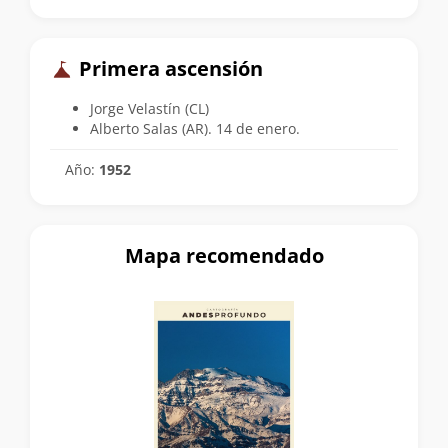
Primera ascensión
Jorge Velastín (CL)
Alberto Salas (AR). 14 de enero.
Año:
1952
Mapa recomendado