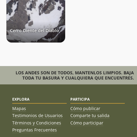
Cerro Diente del Diablo
LOS ANDES SON DE TODOS, MANTENLOS LIMPIOS. BAJA
TODA TU BASURA Y CUALQUIERA QUE ENCUENTRES.
EXPLORA
PARTICIPA
Mapas
Cómo publicar
Testimonios de Usuarios
Comparte tu salida
Términos y Condiciones
Cómo participar
Preguntas Frecuentes