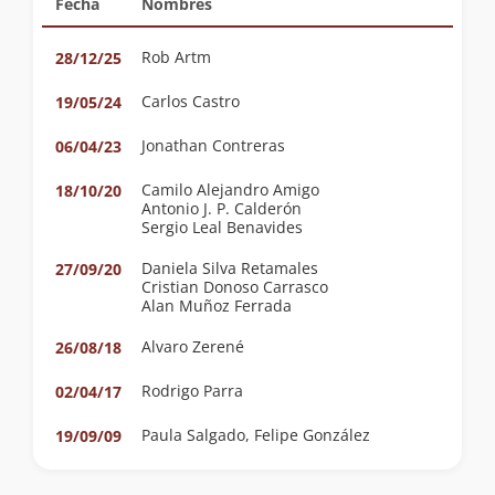
Fecha
Nombres
Rob Artm
28/12/25
Carlos Castro
19/05/24
Jonathan Contreras
06/04/23
Camilo Alejandro Amigo
18/10/20
Antonio J. P. Calderón
Sergio Leal Benavides
Daniela Silva Retamales
27/09/20
Cristian Donoso Carrasco
Alan Muñoz Ferrada
Alvaro Zerené
26/08/18
Rodrigo Parra
02/04/17
Paula Salgado, Felipe González
19/09/09
José Miguel Potthoff Pugin
09/12/07