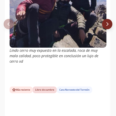
Lindo cerro muy expuesto en la escalada, roca de muy
mala calidad, poco protegible en conclusión un lujo de
cerro xd
Más reciente
Libro de cumbre
Cara Noroeste del Torreón