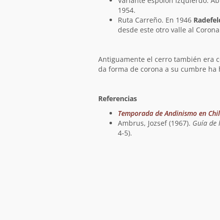
Variante espolón izquierdo. Ab
1954.
Ruta Carreño. En 1946
Radefel
desde este otro valle al Corona
Antiguamente el cerro también era co
da forma de corona a su cumbre ha 
Referencias
Temporada de Andinismo en Chil
Ambrus, Jozsef (1967).
Guía de 
4-5).