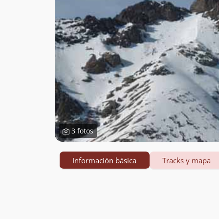
3 fotos
Información básica
Tracks y mapa
Información
básica