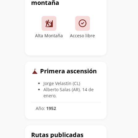
montaña
Alta Montaña
Acceso libre
Primera ascensión
Jorge Velastín (CL)
Alberto Salas (AR). 14 de
enero.
Año:
1952
Rutas publicadas