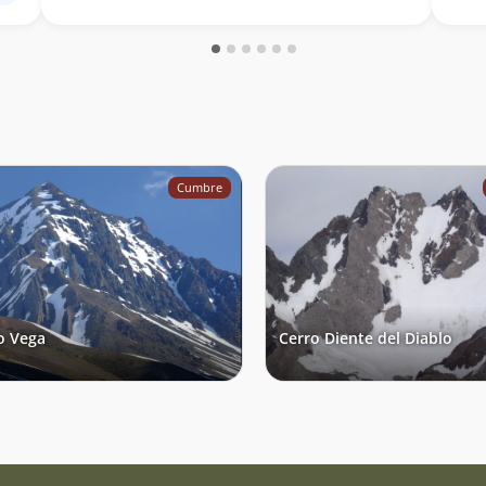
Cumbre
o Vega
Cerro Diente del Diablo