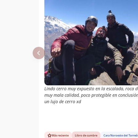
Lindo cerro muy expuesto en la escalada, roca d
muy mala calidad, poco protegible en conclusió
un lujo de cerro xd
Más reciente
Libro de cumbre
Cara Noroeste del Torre