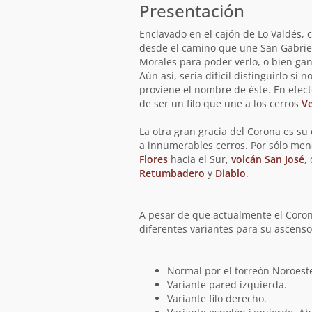
Presentación
Enclavado en el cajón de Lo Valdés, c
desde el camino que une San Gabrie
Morales para poder verlo, o bien gan
Aún así, sería difícil distinguirlo si
proviene el nombre de éste. En efect
de ser un filo que une a los cerros
V
La otra gran gracia del Corona es su
a innumerables cerros. Por sólo men
Flores
hacia el Sur,
volcán San José
,
Retumbadero
y
Diablo
.
A pesar de que actualmente el Coron
diferentes variantes para su ascenso
Normal por el torreón Noroest
Variante pared izquierda.
Variante filo derecho.