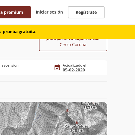
Iniciar sesión
 a premium
Regístrate
 prueba gratuita.
¡Comparte tu experiencia!
Cerro Corona
 ascensión
Actualizado el
05-02-2020