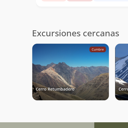
Excursiones cercanas
Cumbre
Cerro Retumbadero
Cerr