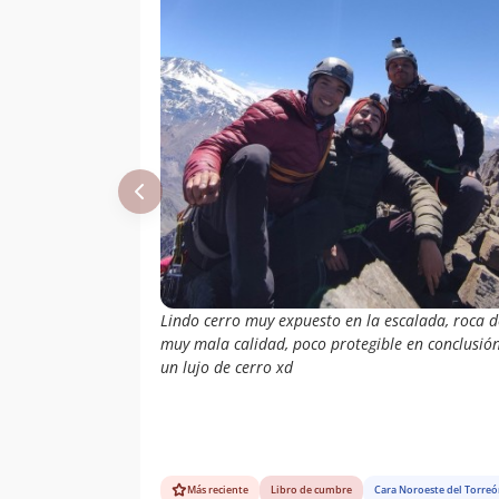
Lindo cerro muy expuesto en la escalada, roca d
muy mala calidad, poco protegible en conclusió
un lujo de cerro xd
Más reciente
Libro de cumbre
Cara Noroeste del Torre