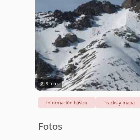
3 fotos
Información básica
Tracks y mapa
Fotos