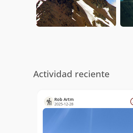
Actividad reciente
Rob Artm
2025-12-28