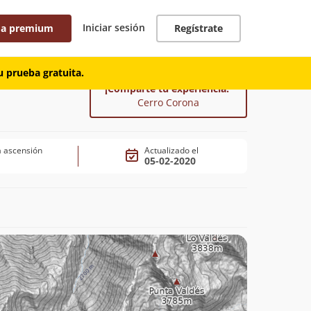
Iniciar sesión
 a premium
Regístrate
 prueba gratuita.
¡Comparte tu experiencia!
Cerro Corona
 ascensión
Actualizado el
05-02-2020