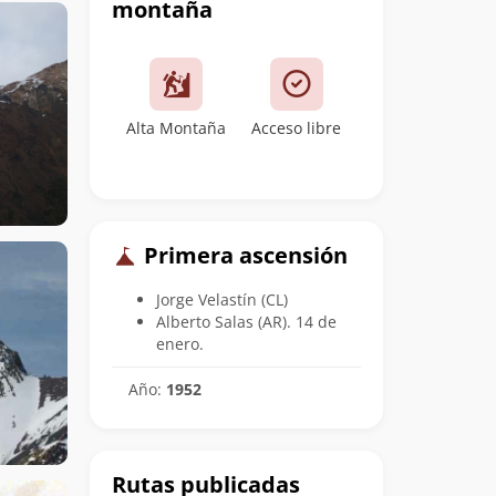
montaña
Alta Montaña
Acceso libre
Primera ascensión
Jorge Velastín (CL)
Alberto Salas (AR). 14 de
enero.
Año:
1952
Rutas publicadas