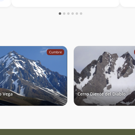
Cumbre
o Vega
Cerro Diente del Diablo