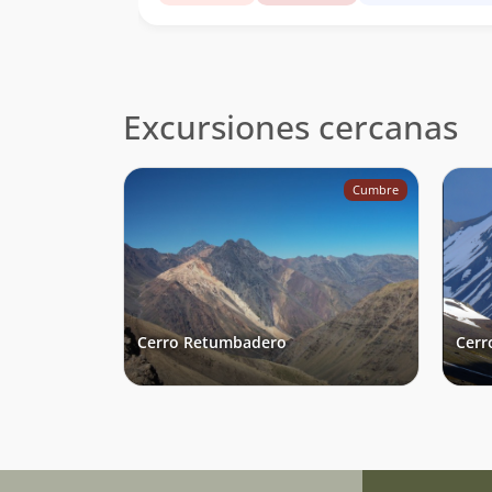
Excursiones cercanas
Cumbre
Cerro Retumbadero
Cerr