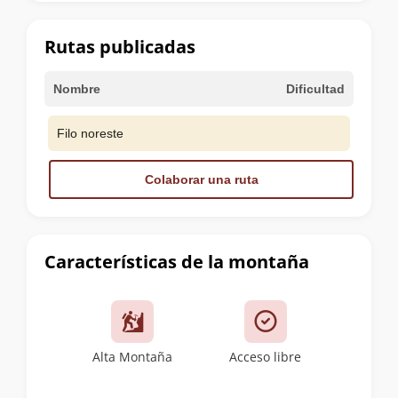
la
cumbre
Rutas publicadas
Nombre
Dificultad
Filo noreste
Colaborar una ruta
Características de la montaña
Alta Montaña
Acceso libre