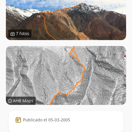
7 fotos
AHB Maps
Datos
Publicado el 05-03-2005
de