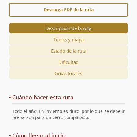
Descarga PDF de la ruta
Descripción de la ruta
Tracks y mapa
Estado de la ruta
Dificultad
Guías locales
Descripción
Cuándo hacer esta ruta
de
la
Todo el año. En invierno es duro, por lo que se debe ir
ruta
preparado para un cerro complicado.
de
Cómo llegar al inicio