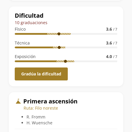
la
ruta
Dificultad
10 graduaciones
Físico
3.6
/ 7
Técnica
3.6
/ 7
Exposición
4.0
/ 7
Gradúa la dificultad
Primera ascensión
Ruta: Filo noreste
R. Fromm
H. Wuensche