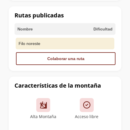
la
cumbre
Rutas publicadas
Nombre
Dificultad
Filo noreste
Colaborar una ruta
Características de la montaña
Alta Montaña
Acceso libre