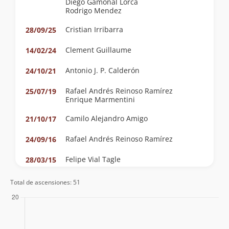
Diego Gamonal Lorca
Rodrigo Mendez
Cristian Irribarra
28/09/25
Clement Guillaume
14/02/24
Antonio J. P. Calderón
24/10/21
Rafael Andrés Reinoso Ramírez
25/07/19
Enrique Marmentini
Camilo Alejandro Amigo
21/10/17
Rafael Andrés Reinoso Ramírez
24/09/16
Felipe Vial Tagle
28/03/15
Eric Ravest
26/05/13
Total de ascensiones: 51
Mariano Leon, Alvaro Araneda
09/12/12
Sergio Infante
08/11/09