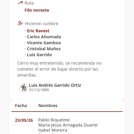
Ruta
Filo noreste
Hicieron cumbre
∙
Eric Ravest
∙ Carlos Ahumada
∙ Vicente Gamboa
∙ Cristobal Muñoz
∙ Luis Garrido
Cerro muy entretenido, se recomienda no
cometer el error de bajar directo por las
amarillas.
Luis Andrés Garrido Ortiz
31/12/1899
Fecha
Nombres
Pablo Riquelme
23/05/26
María Jesús Arriagada Duarte
Isabel Moreira