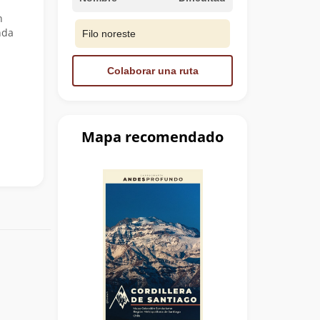
n
nda
Filo noreste
Colaborar una ruta
Mapa recomendado