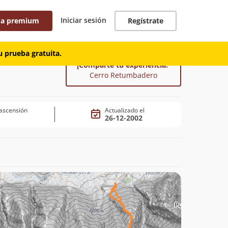
Iniciar sesión
 a premium
Regístrate
 prueba gratuita.
¡Comparte tu experiencia!
Cerro Retumbadero
ascensión
Actualizado el
26-12-2002