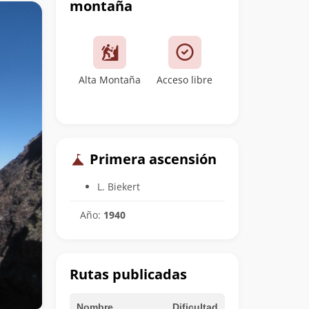
montaña
Alta Montaña
Acceso libre
Primera ascensión
L. Biekert
Año:
1940
Rutas publicadas
Nombre
Dificultad