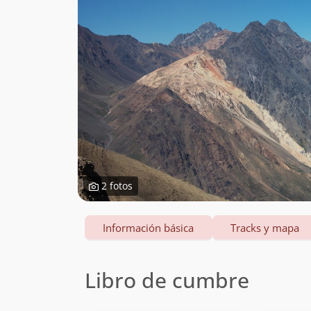
2 fotos
Información básica
Tracks y mapa
Libro de cumbre