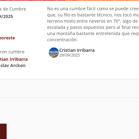
No es una cumbre fácil como se puede creer
a de Cumbre
que, su filo es bastante técnico, nos tocó m
9/2025
terreno mixto entre neveros en 70°, algo de
escalada y pasos expuestos pero al final res
una montaña bastante entretenida que req
 noreste
concentración.
Cristian Irribarra
eron cumbre
29/09/2025
tian Irribarra
roslav Arcken