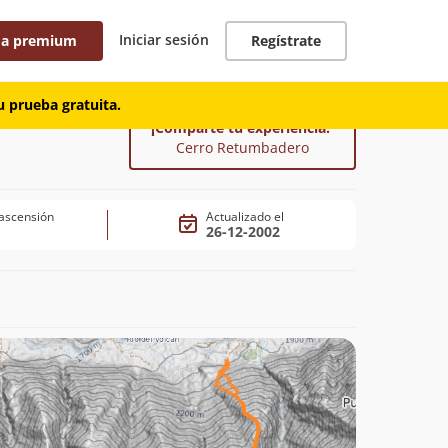
Iniciar sesión
 a premium
Regístrate
 prueba gratuita.
¡Comparte tu experiencia!
Cerro Retumbadero
ascensión
Actualizado el
26-12-2002