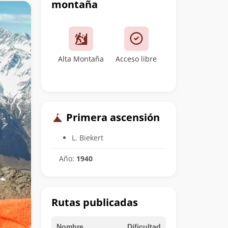
montaña
Alta Montaña
Acceso libre
Primera ascensión
L. Biekert
Año:
1940
Rutas publicadas
Nombre
Dificultad