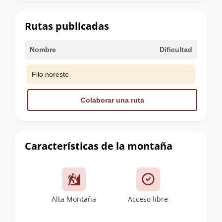
la
cumbre
Rutas publicadas
Nombre
Dificultad
Filo noreste
Colaborar una ruta
Características de la montaña
Alta Montaña
Acceso libre