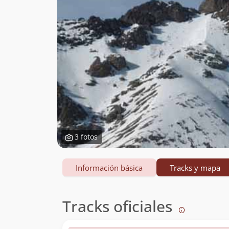
3 fotos
Información básica
Tracks y mapa
Tracks oficiales