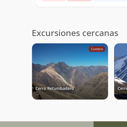
Excursiones cercanas
Cumbre
Cerro Retumbadero
Cerr