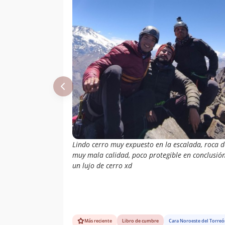
Lindo cerro muy expuesto en la escalada, roca d
muy mala calidad, poco protegible en conclusió
un lujo de cerro xd
Más reciente
Libro de cumbre
Cara Noroeste del Torre