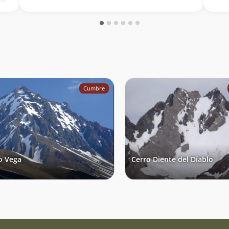
Cumbre
o Vega
Cerro Diente del Diablo