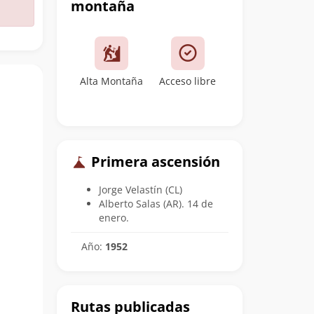
montaña
Alta Montaña
Acceso libre
Primera ascensión
Jorge Velastín (CL)
Alberto Salas (AR). 14 de
enero.
Año:
1952
Rutas publicadas