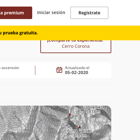
Iniciar sesión
 a premium
Regístrate
 prueba gratuita.
¡Comparte tu experiencia!
Cerro Corona
 ascensión
Actualizado el
05-02-2020