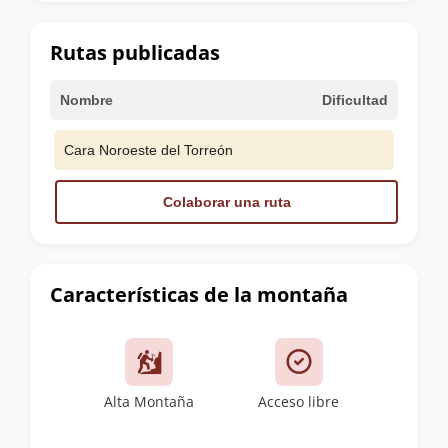
la
cumbre
Rutas publicadas
Nombre
Dificultad
Cara Noroeste del Torreón
Colaborar una ruta
Características de la montaña
Alta Montaña
Acceso libre