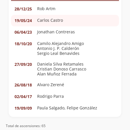
Rob Artm
28/12/25
Carlos Castro
19/05/24
Jonathan Contreras
06/04/23
Camilo Alejandro Amigo
18/10/20
Antonio J. P. Calderón
Sergio Leal Benavides
Daniela Silva Retamales
27/09/20
Cristian Donoso Carrasco
Alan Muñoz Ferrada
Alvaro Zerené
26/08/18
Rodrigo Parra
02/04/17
Paula Salgado, Felipe González
19/09/09
José Miguel Potthoff Pugin
09/12/07
Total de ascensiones: 65