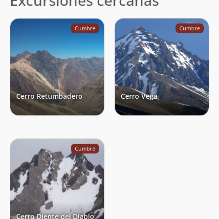
Excursiones cercanas
Cumbre
Cumbre
Cerro Retumbadero
Cerro Vega
Cumbre
Cerro Diente del Diablo