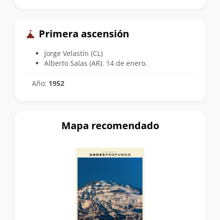
Primera ascensión
Jorge Velastín (CL)
Alberto Salas (AR). 14 de enero.
Año:
1952
Mapa recomendado