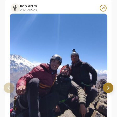
Rob Artm
2025-12-28