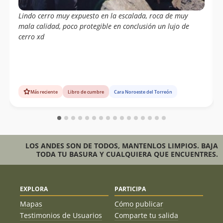
Lindo cerro muy expuesto en la escalada, roca de muy
mala calidad, poco protegible en conclusión un lujo de
cerro xd
Más reciente
Libro de cumbre
Cara Noroeste del Torreón
LOS ANDES SON DE TODOS, MANTENLOS LIMPIOS. BAJA
TODA TU BASURA Y CUALQUIERA QUE ENCUENTRES.
EXPLORA
PARTICIPA
Mapas
Cómo publicar
Testimonios de Usuarios
Comparte tu salida