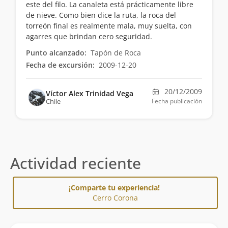
este del filo. La canaleta está prácticamente libre
de nieve. Como bien dice la ruta, la roca del
torreón final es realmente mala, muy suelta, con
agarres que brindan cero seguridad.
Punto alcanzado:
Tapón de Roca
Fecha de excursión:
2009-12-20
20/12/2009
Víctor Alex Trinidad Vega
Chile
Fecha publicación
Actividad reciente
¡Comparte tu experiencia!
Cerro Corona