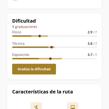
de
la
ruta
Dificultad
9 graduaciones
Físico
2.9
/ 7
Técnica
3.8
/ 7
Exposición
3.7
/ 7
Gradúa la dificultad
Características de la ruta