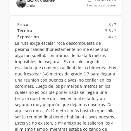
Álvaro Vivanco
Chile
Fecha publicación
Físico
3
/ 7
Técnica
3.5
/ 7
Exposición
4
/ 7
La ruta exige escalar roca descompuesta de
pésima calidad (honestamente no me esperaba
algo tan suelto), con tramos de hasta 6 metros
imposibles de asegurar. Es un solo largo de
escalada que comienza al final de la chimenea. Hay
que fresolear 5-6 metros de grado 5.7 para llegar a
una reunion con buenos clavos (no confiar en los
cordines). Luego de los primeros 8 metros en los
cuales no es posible poner nada se llega a una
terraza que tiene un clavo en mal estado y un
segundo muy pequeño que dejamos nosotros. De
aqui son unos 10-12 metros más hasta lo que solía
ser la reunión final donde habían 4 clavos puestos.
Estos ya no existen, a mi amigo se le salieron los 4,
al mismo tiempo, mientras estaba colgando de