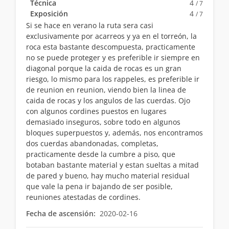
Técnica
4
/ 7
Exposición
4
/ 7
Si se hace en verano la ruta sera casi
exclusivamente por acarreos y ya en el torreón, la
roca esta bastante descompuesta, practicamente
no se puede proteger y es preferible ir siempre en
diagonal porque la caida de rocas es un gran
riesgo, lo mismo para los rappeles, es preferible ir
de reunion en reunion, viendo bien la linea de
caida de rocas y los angulos de las cuerdas. Ojo
con algunos cordines puestos en lugares
demasiado inseguros, sobre todo en algunos
bloques superpuestos y, además, nos encontramos
dos cuerdas abandonadas, completas,
practicamente desde la cumbre a piso, que
botaban bastante material y estan sueltas a mitad
de pared y bueno, hay mucho material residual
que vale la pena ir bajando de ser posible,
reuniones atestadas de cordines.
Fecha de ascensión:
2020-02-16