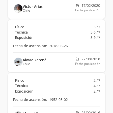
17/02/2020
Victor Arias
Chile
Fecha publicación
Físico
3
/ 7
Técnica
3.6
/ 7
Exposición
3.9
/ 7
Fecha de ascensión:
2018-08-26
27/08/2018
Alvaro Zerené
Chile
Fecha publicación
Físico
2
/ 7
Técnica
4
/ 7
Exposición
2
/ 7
Fecha de ascensión:
1952-03-02
26/02/2016