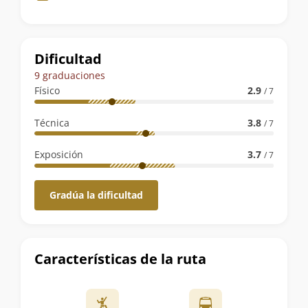
de
la
ruta
Dificultad
9 graduaciones
Físico
2.9
/ 7
Técnica
3.8
/ 7
Exposición
3.7
/ 7
Gradúa la dificultad
Características de la ruta