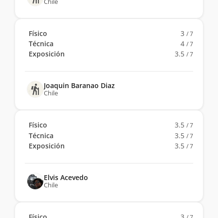
Chile
Físico
3
/ 7
Técnica
4
/ 7
Exposición
3.5
/ 7
Joaquin Baranao Diaz
Chile
Físico
3.5
/ 7
Técnica
3.5
/ 7
Exposición
3.5
/ 7
Elvis Acevedo
Chile
Físico
3
/ 7