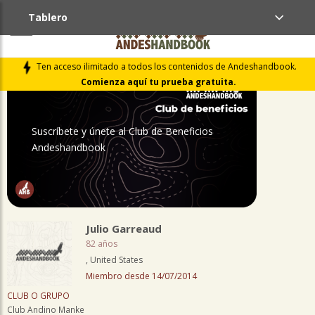
Tablero
PERFIL
Ten acceso ilimitado a todos los contenidos de Andeshandbook.
Comienza aquí tu prueba gratuita.
Suscríbete y únete al Club de Beneficios
Andeshandbook
Julio Garreaud
82 años
, United States
Miembro desde 14/07/2014
CLUB O GRUPO
Club Andino Manke