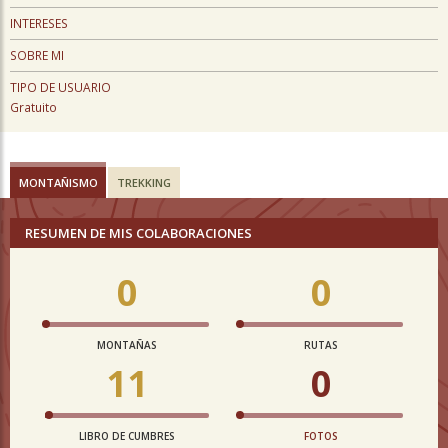
INTERESES
SOBRE MI
TIPO DE USUARIO
Gratuito
MONTAÑISMO
TREKKING
RESUMEN DE MIS COLABORACIONES
0
0
MONTAÑAS
RUTAS
11
0
LIBRO DE CUMBRES
FOTOS