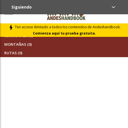
Siguiendo
AMIGOS (0)
Ten acceso ilimitado a todos los contenidos de Andeshandbook.
Comienza aquí tu prueba gratuita.
SEGUIDORES (0)
MONTAÑAS (0)
RUTAS (0)