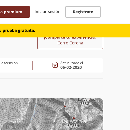
Iniciar sesión
 a premium
Regístrate
 prueba gratuita.
¡Comparte tu experiencia!
Cerro Corona
 ascensión
Actualizado el
05-02-2020