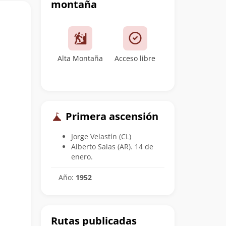
montaña
Alta Montaña
Acceso libre
Primera ascensión
Jorge Velastín (CL)
Alberto Salas (AR). 14 de
enero.
Año:
1952
Rutas publicadas