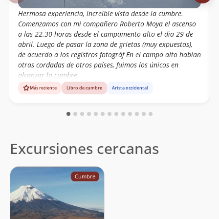
Hermosa experiencia, increíble vista desde la cumbre.
Comenzamos con mi compañero Roberto Moya el ascenso
a las 22.30 horas desde el campamento alto el dia 29 de
abril. Luego de pasar la zona de grietas (muy expuestas),
de acuerdo a los registros fotográf En el campo alto habían
otras cordadas de otros países, fuimos los únicos en
alcanzar la cumbre.
Más reciente
Libro de cumbre
Arista occidental
Excursiones cercanas
Cumbre