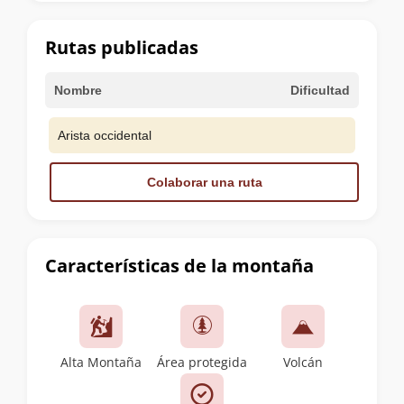
la
cumbre
Rutas publicadas
Nombre
Dificultad
Arista occidental
Colaborar una ruta
Características de la montaña
Alta Montaña
Área protegida
Volcán