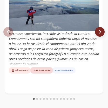
Hermosa experiencia, increíble vista desde la cumbre.
Comenzamos con mi compañero Roberto Moya el ascenso
a las 22.30 horas desde el campamento alto el dia 29 de
abril. Luego de pasar la zona de grietas (muy expuestas),
de acuerdo a los registros fotográf En el campo alto habían
otras cordadas de otros países, fuimos los únicos en
alcanzar la cumbre.
Más reciente
Libro de cumbre
Arista occidental