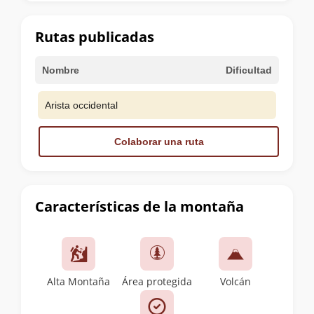
la
cumbre
Rutas publicadas
Nombre
Dificultad
Arista occidental
Colaborar una ruta
Características de la montaña
Alta Montaña
Área protegida
Volcán