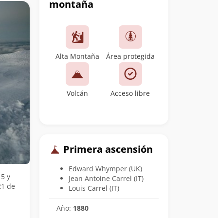
montaña
Alta Montaña
Área protegida
Volcán
Acceso libre
Primera ascensión
Edward Whymper (UK)
15 y
Jean Antoine Carrel (IT)
21 de
Louis Carrel (IT)
Año:
1880