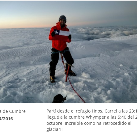
Partí desde el refugio Hnos. Carrel a las 23:
a de Cumbre
llegué a la cumbre Whymper a las 5:40 del 
0/2016
octubre. Increíble como ha retrocedido el
glaciar!!