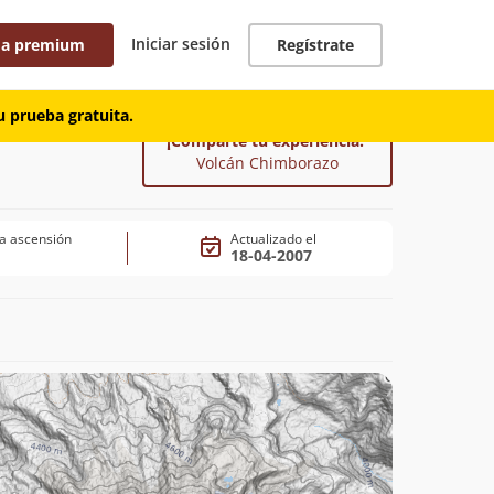
Iniciar sesión
 a premium
Regístrate
 prueba gratuita.
¡Comparte tu experiencia!
Volcán Chimborazo
a ascensión
Actualizado el
18-04-2007