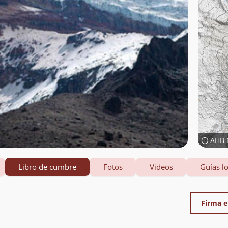
AHB 
Libro de cumbre
Fotos
Videos
Guías lo
Firma el