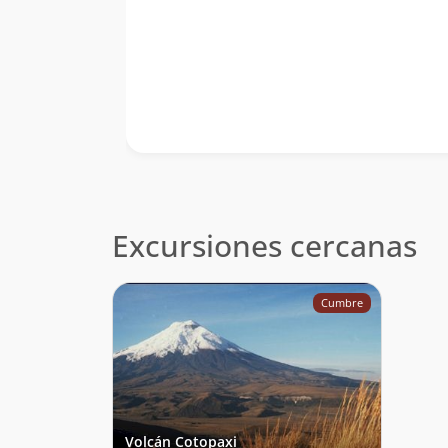
Excursiones cercanas
Cumbre
Volcán Cotopaxi