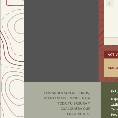
ACTIV
AMIG
EXP
LOS ANDES SON DE TODOS,
MANTENLOS LIMPIOS. BAJA
Map
TODA TU BASURA Y
Test
CUALQUIERA QUE
Térm
ENCUENTRES.
Preg