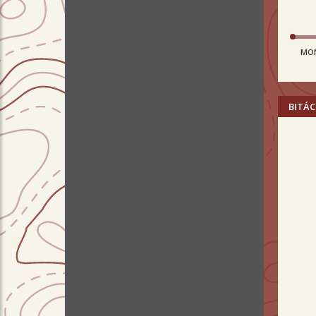
MO
BITÁC