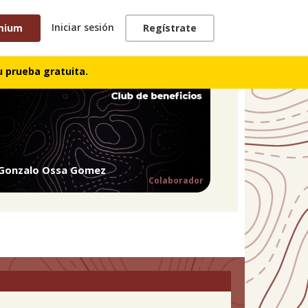
Iniciar sesión
mium
Regístrate
 prueba gratuita.
Gonzalo Ossa Gomez
Colaborador