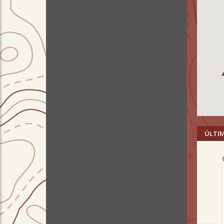
ÚLTI
Pre