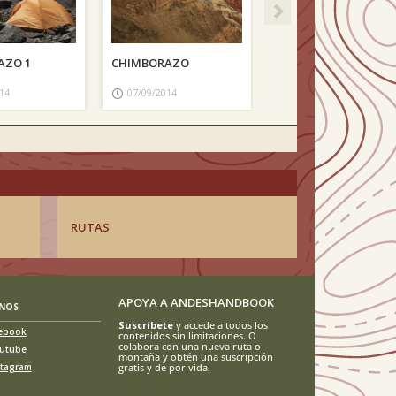
AZO 1
CHIMBORAZO
14
07/09/2014
RUTAS
APOYA A ANDESHANDBOOK
ENOS
Suscríbete
y accede a todos los
ebook
contenidos sin limitaciones. O
colabora con una nueva ruta o
utube
montaña y obtén una suscripción
stagram
gratis y de por vida.