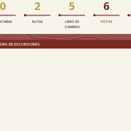
0
2
5
6
NTAÑAS
RUTAS
LIBRO DE
FOTOS
CUMBRES
ORA DE EXCURSIONES